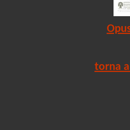
Opus
torna 