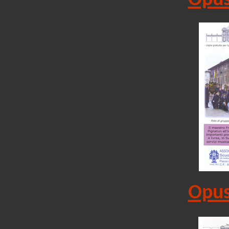
Opus
Opus