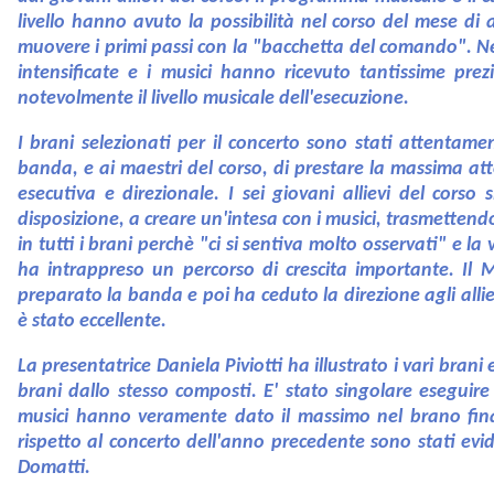
livello hanno avuto la possibilità nel corso del mese di
muovere i primi passi con la "bacchetta del comando". Neg
intensificate e i musici hanno ricevuto tantissime pr
notevolmente il livello musicale dell'esecuzione.
I brani selezionati per il concerto sono stati attentam
banda, e ai maestri del corso, di prestare la massima atte
esecutiva e direzionale. I sei giovani allievi del cors
disposizione, a creare un'intesa con i musici, trasmettendo
in tutti i brani perchè "ci si sentiva molto osservati" e 
ha intrappreso un percorso di crescita importante. Il
preparato la banda e poi ha ceduto la direzione agli allievi
è stato eccellente.
La presentatrice Daniela Piviotti ha illustrato i vari bra
brani dallo stesso composti. E' stato singolare eseguir
musici hanno veramente dato il massimo nel brano fina
rispetto al concerto dell'anno precedente sono stati evi
Domatti.