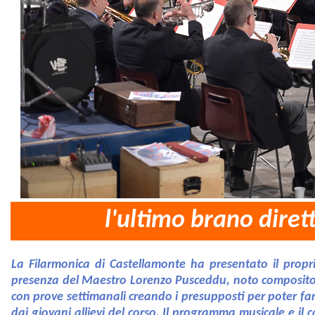
l'ultimo brano dire
La Filarmonica di Castellamonte ha presentato il propri
presenza del Maestro Lorenzo Pusceddu, noto compositor
con prove settimanali creando i presupposti per poter far
dai giovani allievi del corso. Il programma musicale e il ca