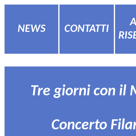
NEWS
CONTATTI
RIS
Tre giorni con i
Concerto Fil