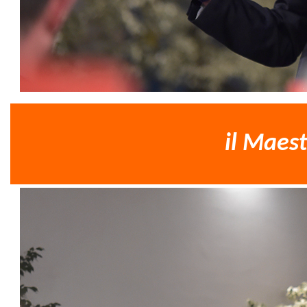
il Maes