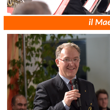
il Ma