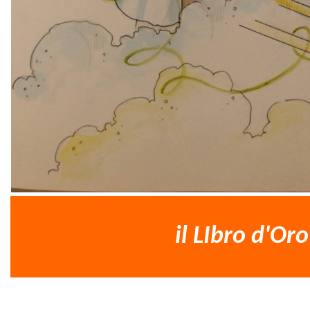
il LIbro d'Or